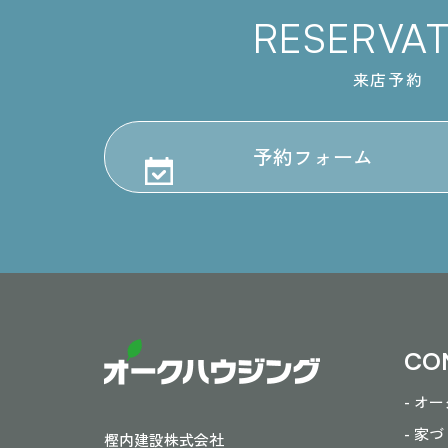
RESERVA
来店予約
予約フォーム
CO
- オ
- 家
樫内建設株式会社