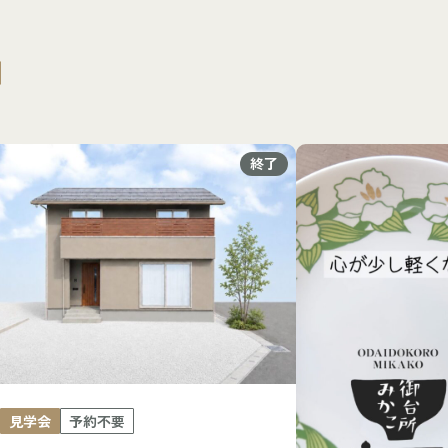
終了
見学会
予約不要