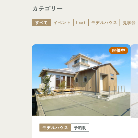
カテゴリー
すべて
イベント
Leaf
モデルハウス
見学会
開催中
モデルハウス
予約制