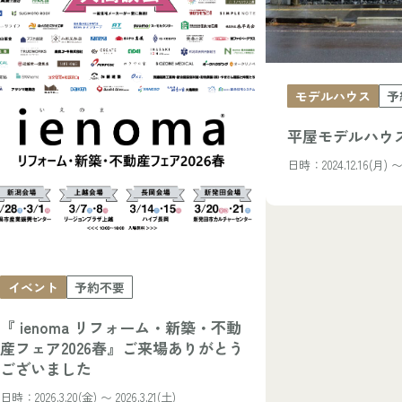
モデルハウス
予
平屋モデルハウス｜
日時：2024.12.16(月) 〜 2
イベント
予約不要
『 ienoma リフォーム・新築・不動
産フェア2026春』ご来場ありがとう
ございました
日時：2026.3.20(金) 〜 2026.3.21(土)