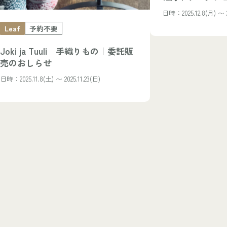
日時：2025.12.8(月) 〜 2
Leaf
予約不要
Joki ja Tuuli 手織りもの｜委託販
売のおしらせ
日時：2025.11.8(土) 〜 2025.11.23(日)