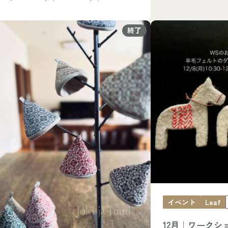
終了
イベント
Leaf
12月｜ワークシ