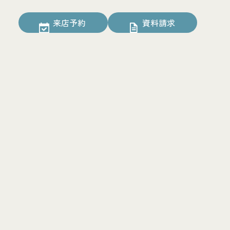
来店予約
資料請求