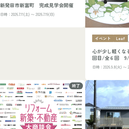
新発田市新富町 完成見学会開催
日時：2026.7.11(土) 〜 2026.7.19(日)
イベント
Leaf
心が少し軽くなる
回目/全６回 9/
日時：2026.9.8(火) 〜 20
終了