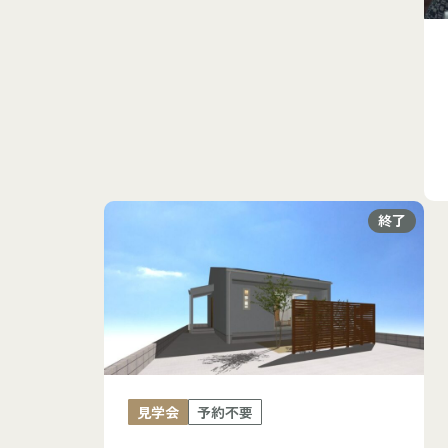
終了
見学会
予約不要