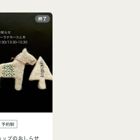
終了
予約制
ョップのおしらせ