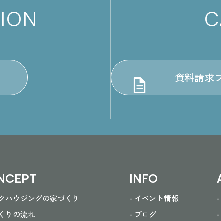
TION
C
資料請求
NCEPT
INFO
ークハウジングの家づくり
- イベント情報
づくりの流れ
- ブログ