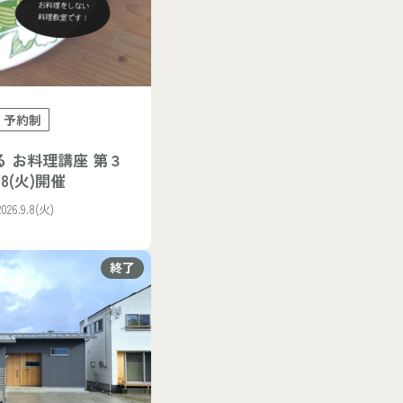
予約制
 お料理講座 第３
8(火)開催
26.9.8(火)
終了