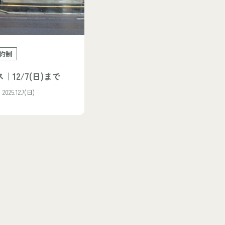
約制
12/7(日)まで
025.12.7(日)