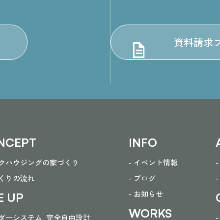
資料請求
NCEPT
INFO
ークハウジングの家づくり
- イベント情報
づくりの流れ
- ブログ
- お知らせ
E UP
WORKS
ーダーシステム
完全自由設計