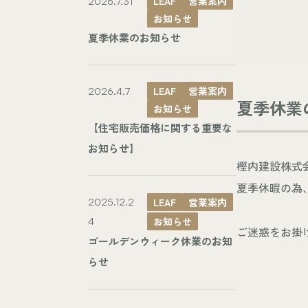
LEAF
営業案内
2026.7.31
お知らせ
夏季休業のお知らせ
LEAF
営業案内
2026.4.7
夏季休業
お知らせ
【住宅販売価格に関する重要な
お知らせ】
樫内建設株式
夏季休暇の為
LEAF
営業案内
2025.12.2
お知らせ
4
ご迷惑をお掛
ゴールデンウィーク休業のお知
らせ