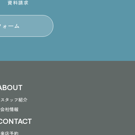
資料請求
フォーム
ABOUT
- スタッフ紹介
- 会社情報
CONTACT
- 来店予約