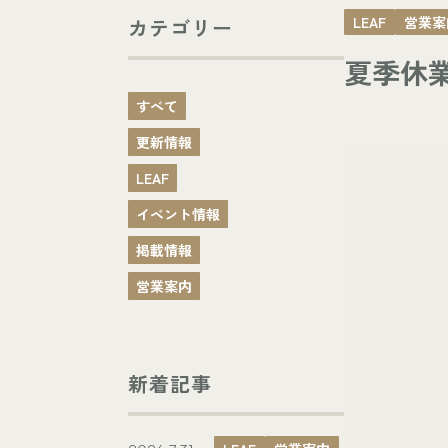
LEAF
営業案
カテゴリー
夏季休
すべて
更新情報
LEAF
イベント情報
掲載情報
営業案内
新着記事