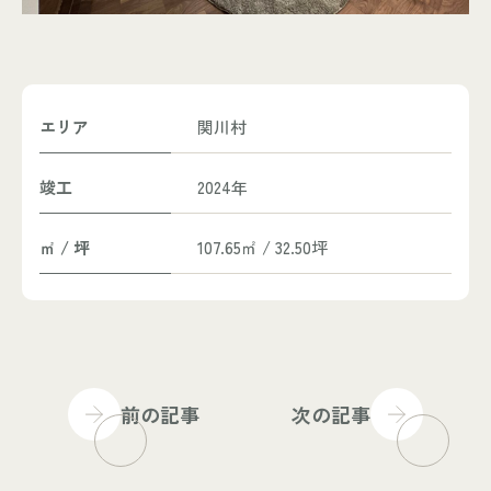
エリア
関川村
竣工
2024年
㎡ / 坪
107.65㎡ / 32.50坪
前の記事
次の記事