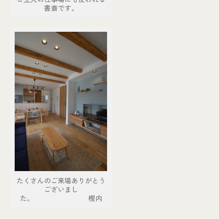
書斎です。
たくさんのご来場ありがとう
ございまし
た。 樫内