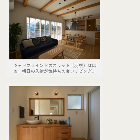
個人情報保護方針
© KASHIUCHI CONSTRUCTION CO.,LTD
ウッドブラインドのスラット（羽根）は広
め。朝日の入射が気持ちの良いリビング。