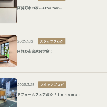
阿賀野市の家～After talk～
スタッフブログ
2025.5.12
阿賀野市完成見学会！
スタッフブログ
2025.3.28
リフォームフェア改め「ｉｅｎｏｍａ」