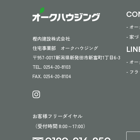
CO
- オ
- 家
樫内建設株式会社
LIN
住宅事業部 オークハウジング
〒957-0017
新潟県新発田市新富町1丁目6-3
- オ
TEL.
0254-20-8103
- フ
FAX.
0254-20-8104
お客様フリーダイヤル
（受付時間 8:00～17:00）