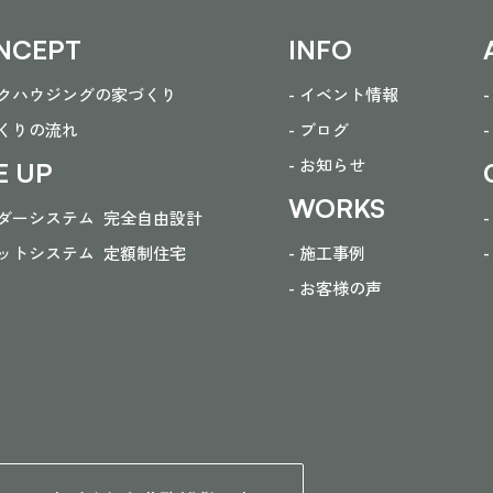
NCEPT
INFO
ークハウジングの家づくり
- イベント情報
づくりの流れ
- ブログ
- お知らせ
E UP
WORKS
ーダーシステム
完全自由設計
ラットシステム
定額制住宅
- 施工事例
- お客様の声