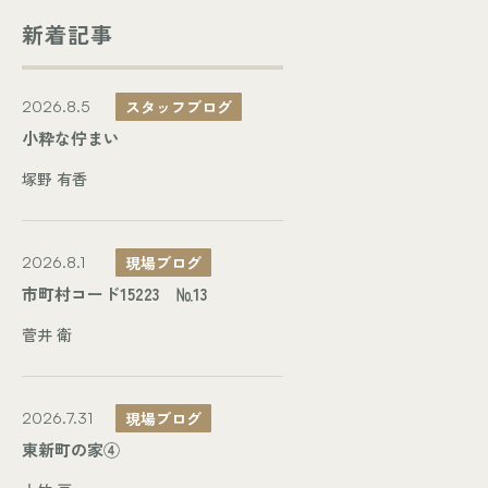
新着記事
スタッフブログ
2026.8.5
小粋な佇まい
塚野 有香
現場ブログ
2026.8.1
市町村コード15223 №13
菅井 衛
現場ブログ
2026.7.31
東新町の家④