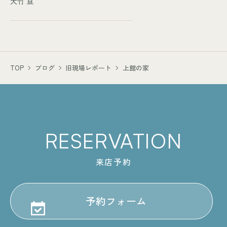
大竹 亘
TOP
ブログ
旧現場レポート
上館の家
RESERVATION
来店予約
予約フォーム