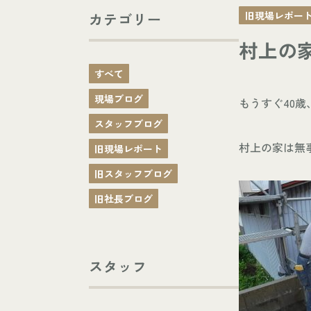
旧現場レポー
カテゴリー
村上の家
すべて
現場ブログ
もうすぐ40
スタッフブログ
村上の家は無
旧現場レポート
旧スタッフブログ
旧社長ブログ
スタッフ