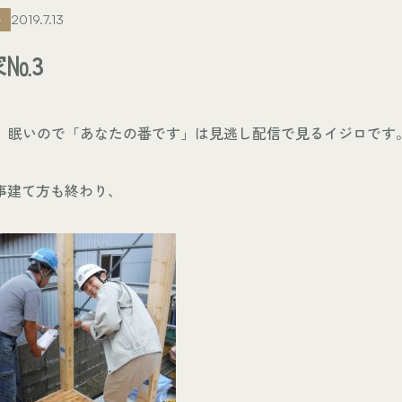
ト
2019.7.13
№3
歳、眠いので「あなたの番です」は見逃し配信で見るイジロです
事建て方も終わり、