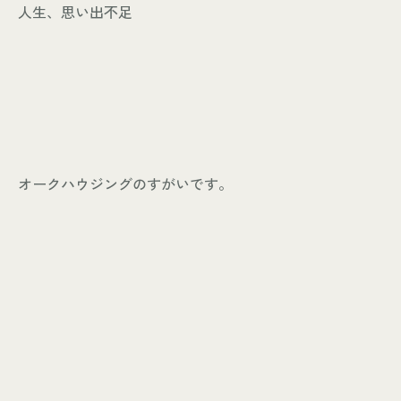
人生、思い出不足
個人情報保護方針
© KASHIUCHI CONSTRUCTION CO.,LTD
オークハウジングのすがいです。