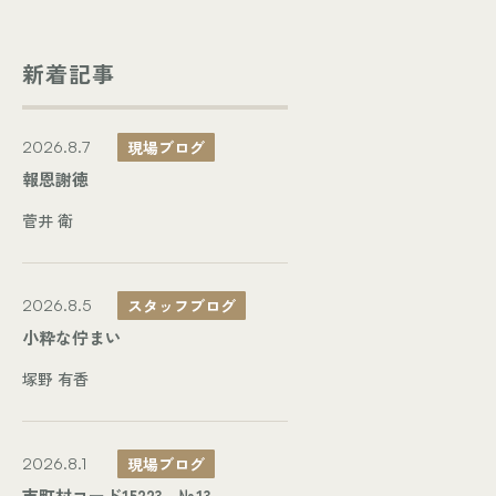
新着記事
現場ブログ
2026.8.7
報恩謝徳
菅井 衛
スタッフブログ
2026.8.5
小粋な佇まい
塚野 有香
現場ブログ
2026.8.1
市町村コード15223 №13