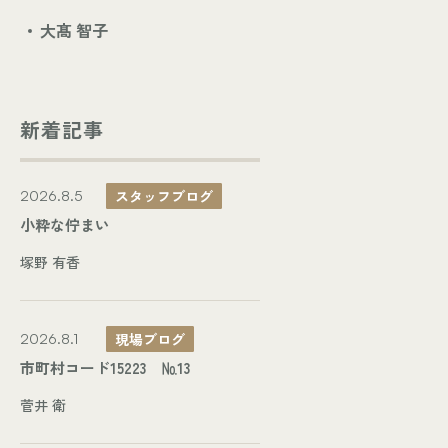
大髙 智子
新着記事
スタッフブログ
2026.8.5
小粋な佇まい
塚野 有香
現場ブログ
2026.8.1
市町村コード15223 №13
菅井 衛