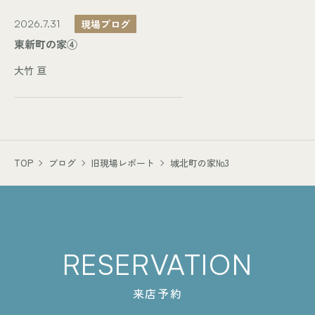
現場ブログ
2026.7.31
東新町の家④
大竹 亘
TOP
ブログ
旧現場レポート
城北町の家№3
RESERVATION
来店予約