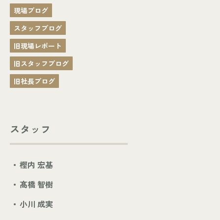
現場ブログ
スタッフブログ
旧現場レポート
旧スタッフブログ
旧社長ブログ
スタッフ
樫内 宏基
髙橋 智樹
小川 成実