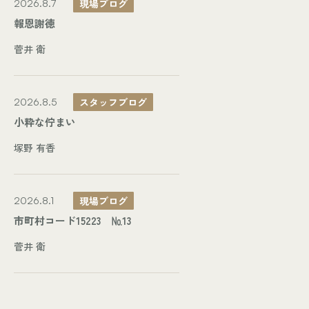
現場ブログ
2026.8.7
報恩謝徳
菅井 衛
スタッフブログ
2026.8.5
小粋な佇まい
塚野 有香
現場ブログ
2026.8.1
市町村コード15223 №13
菅井 衛