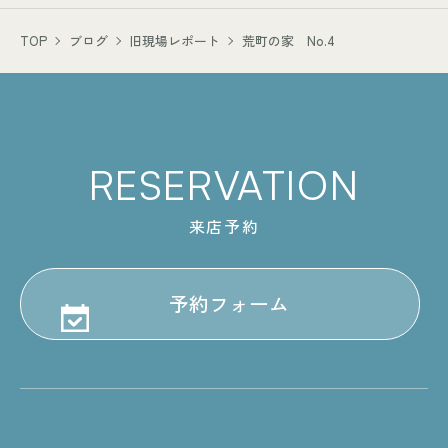
TOP
ブログ
旧現場レポート
荒町の家 No.4
RESERVATION
来店予約
予約フォーム