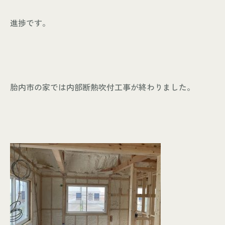
進捗です。
個人情報保護方針
© KASHIUCHI CONSTRUCTION CO.,LTD
胎内市の家では内部断熱吹付工事が終わりました。