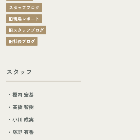
スタッフブログ
旧現場レポート
旧スタッフブログ
旧社長ブログ
スタッフ
樫内 宏基
髙橋 智樹
小川 成実
塚野 有香