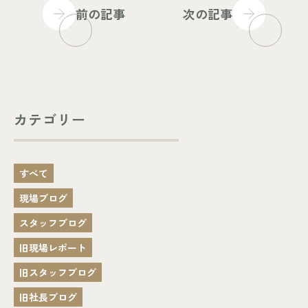
前の記事
次の記事
カテゴリー
すべて
現場ブログ
スタッフブログ
旧現場レポート
旧スタッフブログ
旧社長ブログ