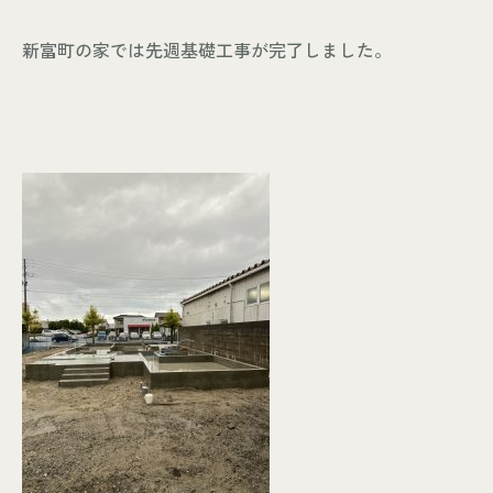
新富町の家では先週基礎工事が完了しました。
個人情報保護方針
© KASHIUCHI CONSTRUCTION CO.,LTD