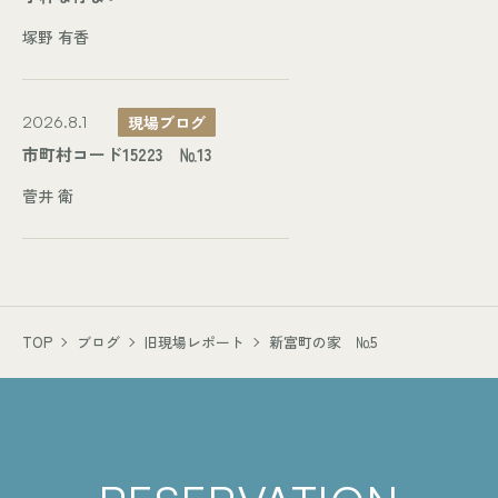
塚野 有香
現場ブログ
2026.8.1
市町村コード15223 №13
菅井 衛
TOP
ブログ
旧現場レポート
新富町の家 №5