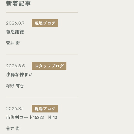
新着記事
現場ブログ
2026.8.7
報恩謝徳
菅井 衛
スタッフブログ
2026.8.5
小粋な佇まい
塚野 有香
現場ブログ
2026.8.1
市町村コード15223 №13
菅井 衛