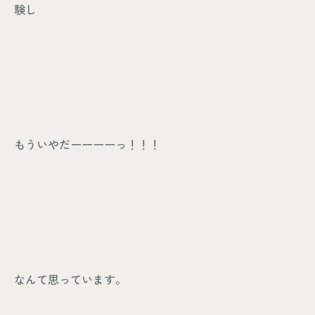
験し
もういやだーーーーっ！！！
なんて思っています。