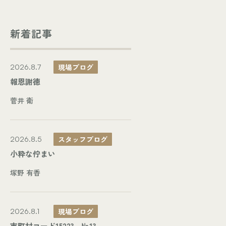
新着記事
現場ブログ
2026.8.7
報恩謝徳
菅井 衛
スタッフブログ
2026.8.5
小粋な佇まい
塚野 有香
現場ブログ
2026.8.1
市町村コード15223 №13