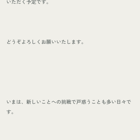
いただく予定です。
個人情報保護方針
© KASHIUCHI CONSTRUCTION CO.,LTD
どうぞよろしくお願いいたします。
いまは、新しいことへの挑戦で戸惑うことも多い日々で
す。