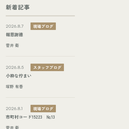
新着記事
現場ブログ
2026.8.7
報恩謝徳
菅井 衛
スタッフブログ
2026.8.5
小粋な佇まい
塚野 有香
現場ブログ
2026.8.1
市町村コード15223 №13
菅井 衛