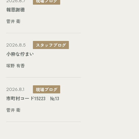
現場ブログ
2026.8.7
報恩謝徳
菅井 衛
スタッフブログ
2026.8.5
小粋な佇まい
塚野 有香
現場ブログ
2026.8.1
市町村コード15223 №13
菅井 衛