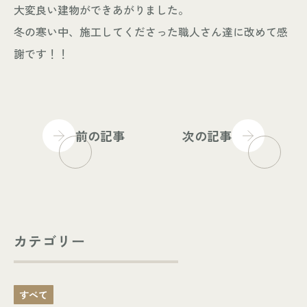
大変良い建物ができあがりました。
冬の寒い中、施工してくださった職人さん達に改めて感
個人情報保護方針
謝です！！
© KASHIUCHI CONSTRUCTION CO.,LTD
前の記事
次の記事
カテゴリー
すべて