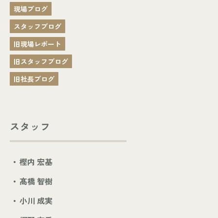
現場ブログ
スタッフブログ
旧現場レポート
旧スタッフブログ
旧社長ブログ
スタッフ
樫内 宏基
髙橋 智樹
小川 成実