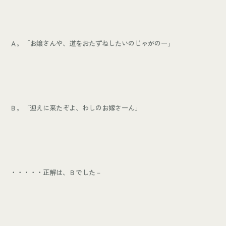
Ａ，「お嬢さんや、道をおたずねしたいのじゃがのー」
Ｂ，「迎えに来たぞよ、わしのお嫁さーん」
・・・・・正解は、Ｂでした－