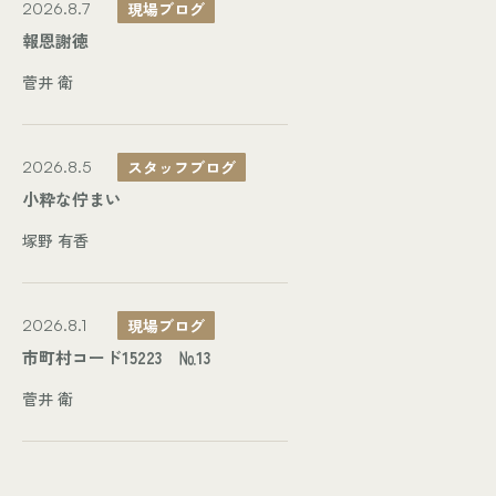
現場ブログ
2026.8.7
報恩謝徳
菅井 衛
スタッフブログ
2026.8.5
小粋な佇まい
塚野 有香
現場ブログ
2026.8.1
市町村コード15223 №13
菅井 衛