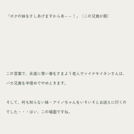
「ボクの妹をさしあげますからあ～～！」（この兄貴が屑）
この言葉で、永遠に青い春をさまよう老人ヴァイナモイネンさんは、
バカ兄貴を半埋めでやめときます。
そして、何も知らない妹・アイノちゃんをいそいそとお迎えに行くの
でした・・・はい、この場面ですね。