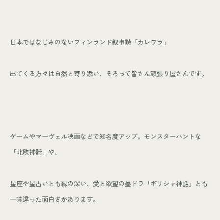
日本ではなじみのないフィンランド叙事詩「カレワラ」
出てくる方々は自然と寄り添い、そろって皆さん頑張り屋さんです。
ゲームやマーヴェル映画などで知名度アップ。モンスターハントな
「北欧神話」や、
星座や星占いとも縁の深い、愛と欲望の昼ドラ「ギリシャ神話」とも
一味違った面白さがあります。