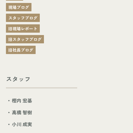
現場ブログ
スタッフブログ
旧現場レポート
旧スタッフブログ
旧社長ブログ
スタッフ
樫内 宏基
髙橋 智樹
小川 成実