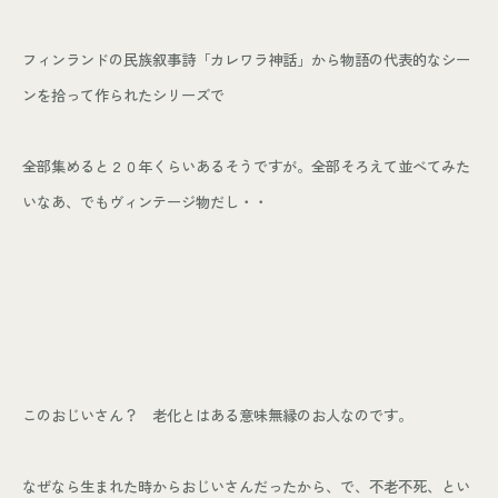
フィンランドの民族叙事詩「カレワラ神話」から物語の代表的なシー
ンを拾って作られたシリーズで
全部集めると２０年くらいあるそうですが。全部そろえて並べてみた
いなあ、でもヴィンテージ物だし・・
このおじいさん？ 老化とはある意味無縁のお人なのです。
なぜなら生まれた時からおじいさんだったから、で、不老不死、とい