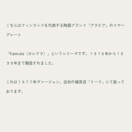
こちらはフィンランドを代表する陶器ブランド「アラビア」のイヤー
プレート
「Kalevala（カレワラ）」というシリーズです。１９７６年から１９
９９年まで製造されました。
これは１９７７年ヴァージョン。当社の雑貨店「リーフ」にて扱って
おります。