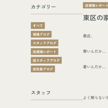
旧現場レポー
カテゴリー
東区の家
すべて
現場ブログ
最近、
スタッフブログ
寒いんだか…
旧現場レポート
旧スタッフブログ
暑いんだか…
旧社長ブログ
スタッフ
よく解らない