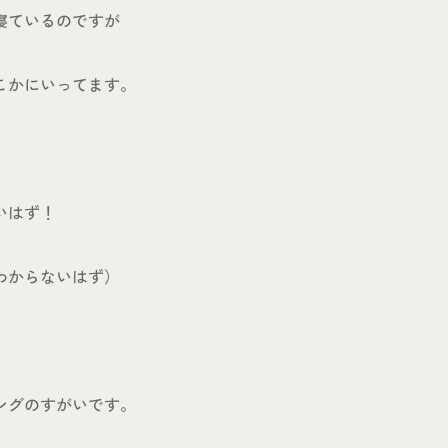
寝ているのですが
こかにいってます。
いはず！
わからないはず）
ングのすがいです。