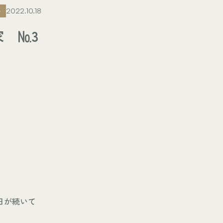
ト
2022.10.18
 №3
日が続いて