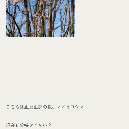
こちらは正真正銘の桜。ソメイヨシノ
現在５分咲きくらい？