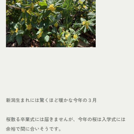
個人情報保護方針
© KASHIUCHI CONSTRUCTION CO.,LTD
新潟生まれには驚くほど暖かな今年の３月
桜散る卒業式には届きませんが、今年の桜は入学式には
余裕で間に合いそうです。