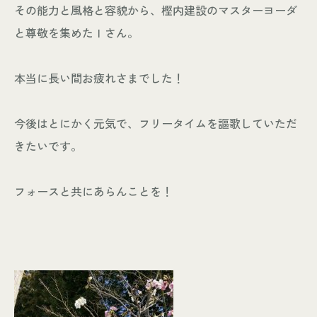
その能力と風格と容貌から、樫内建設のマスターヨーダ
と尊敬を集めたＩさん。
本当に長い間お疲れさまでした！
今後はとにかく元気で、フリータイムを謳歌していただ
きたいです。
フォースと共にあらんことを！