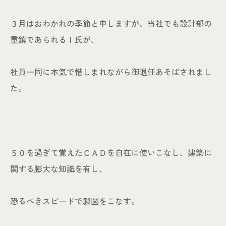
３月はおわかれの季節と申しますが、当社でも設計部の
重鎮であられるＩ氏が、
社員一同に本気で惜しまれながら御退任あそばされまし
た。
５０を過ぎて覚えたＣＡＤを自在に使いこなし、建築に
関する膨大な知識を有し、
恐るべきスピードで製図をこなす。