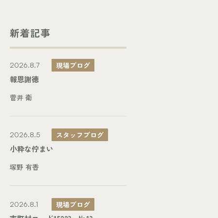
新着記事
現場ブログ
2026.8.7
報恩謝徳
菅井 衛
スタッフブログ
2026.8.5
小粋な佇まい
塚野 有香
現場ブログ
2026.8.1