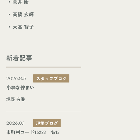
菅井 衛
髙橋 玄輝
大髙 智子
新着記事
スタッフブログ
2026.8.5
小粋な佇まい
塚野 有香
現場ブログ
2026.8.1
市町村コード15223 №13