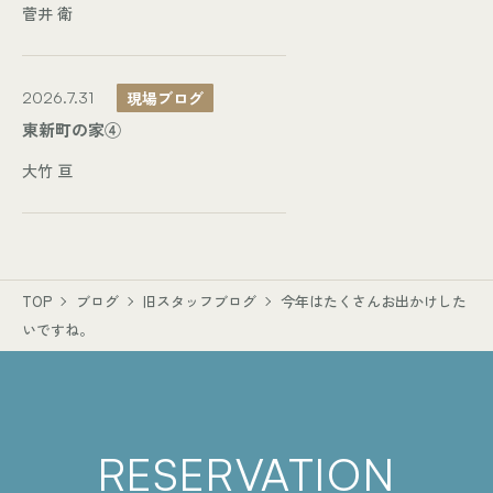
菅井 衛
現場ブログ
2026.7.31
東新町の家④
大竹 亘
TOP
ブログ
旧スタッフブログ
今年はたくさんお出かけした
いですね。
RESERVATION