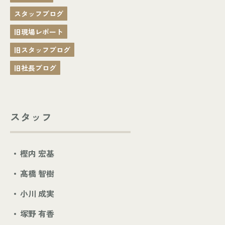
スタッフブログ
旧現場レポート
旧スタッフブログ
旧社長ブログ
スタッフ
樫内 宏基
髙橋 智樹
小川 成実
塚野 有香