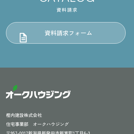
資料請求
資料請求フォーム
樫内建設株式会社
住宅事業部 オークハウジング
〒957-0017
新潟県新発田市新富町1丁目6-3