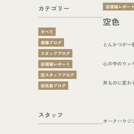
旧現場レポー
カテゴリー
空色
すべて
現場ブログ
とんかつが一
スタッフブログ
心の中のウェ
旧現場レポート
旧スタッフブログ
丼ものに変わ
旧社長ブログ
スタッフ
オークハウジ