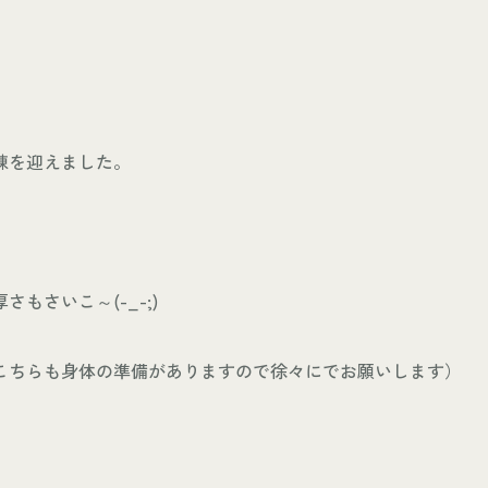
棟を迎えました。
さもさいこ～(-_-;)
こちらも身体の準備がありますので徐々にでお願いします）