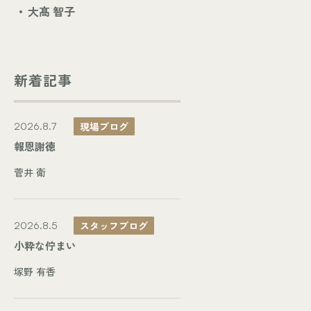
大髙 智子
新着記事
現場ブログ
2026.8.7
報恩謝徳
菅井 衛
スタッフブログ
2026.8.5
小粋な佇まい
塚野 有香