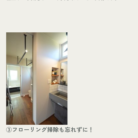
③フローリング掃除も忘れずに！