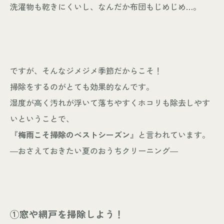
洗濯物も乾きにくいし、なんだか布団もじめじめ…。
個人情報保護方針
© KASHIUCHI CONSTRUCTION CO.,LTD
ですが、そんなジメジメ季節だからこそ！
掃除をするのがとても効果的なんです。
湿度が高く汚れが浮いて落ちやすくホコリも除去しやす
いということで、
『
梅雨こそ掃除のベストシーズン
』と言われています。
―おさえておきたい夏のおうちクリーニング―
①窓や網戸を掃除しよう！