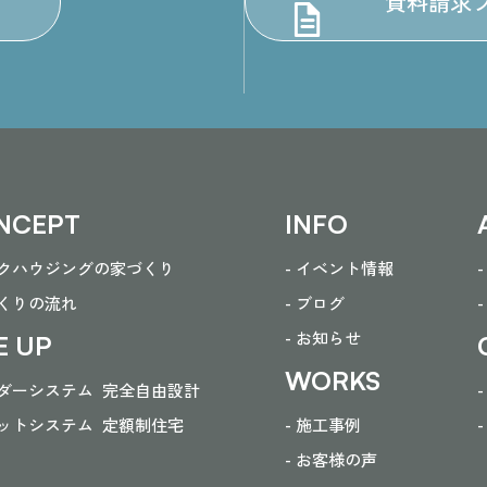
資料請求
NCEPT
INFO
ークハウジングの家づくり
- イベント情報
づくりの流れ
- ブログ
- お知らせ
E UP
WORKS
ーダーシステム
完全自由設計
ラットシステム
定額制住宅
- 施工事例
- お客様の声