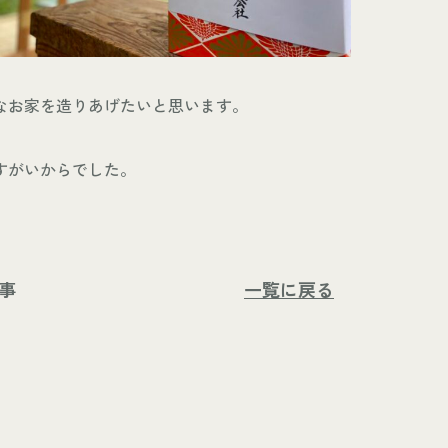
なお家を造りあげたいと思います。
すがいからでした。
事
一覧に戻る