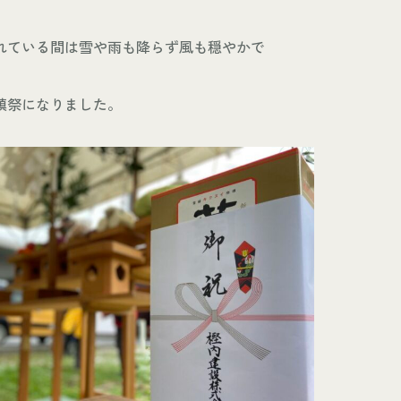
れている間は雪や雨も降らず風も穏やかで
鎮祭になりました。