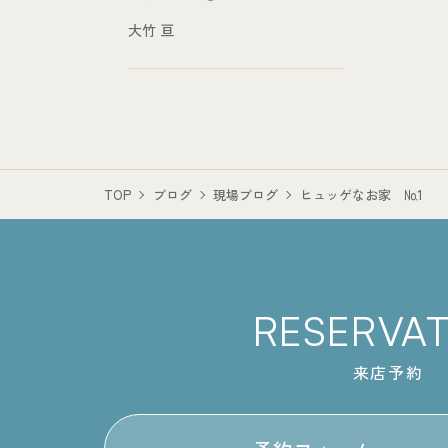
大竹 亘
TOP
ブログ
現場ブログ
ヒュッゲなお家 №1
RESERVA
来店予約