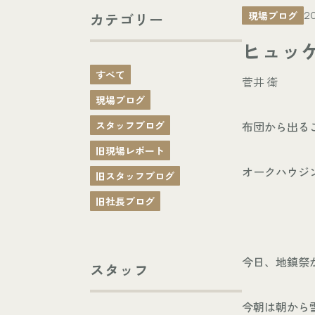
現場ブログ
カテゴリー
20
ヒュッ
すべて
菅井 衛
現場ブログ
スタッフブログ
布団から出る
旧現場レポート
オークハウジ
旧スタッフブログ
旧社長ブログ
今日、地鎮祭
スタッフ
今朝は朝から