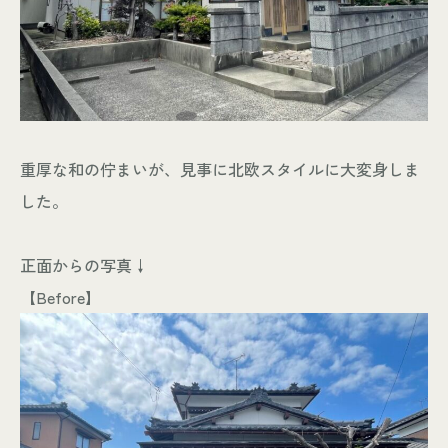
重厚な和の佇まいが、見事に北欧スタイルに大変身しま
した。
正面からの写真↓
【Before】