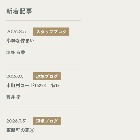
新着記事
スタッフブログ
2026.8.5
小粋な佇まい
塚野 有香
現場ブログ
2026.8.1
市町村コード15223 №13
菅井 衛
現場ブログ
2026.7.31
東新町の家④