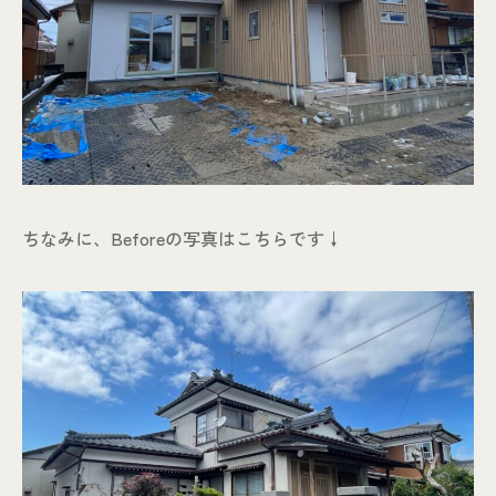
個人情報保護方針
© KASHIUCHI CONSTRUCTION CO.,LTD
ちなみに、Beforeの写真はこちらです↓