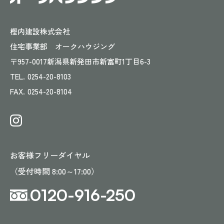
樫内建設株式会社
住宅事業部 オークハウジング
〒957-0017
新潟県新発田市新富町1丁目6-3
TEL.
0254-20-8103
FAX.
0254-20-8104
お客様フリーダイヤル
（受付時間 8:00～17:00）
0120-916-250