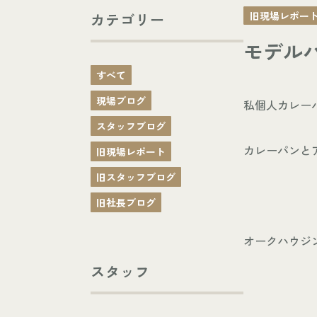
旧現場レポー
カテゴリー
モデル
すべて
現場ブログ
私個人カレー
スタッフブログ
カレーパンと
旧現場レポート
旧スタッフブログ
旧社長ブログ
オークハウジ
スタッフ