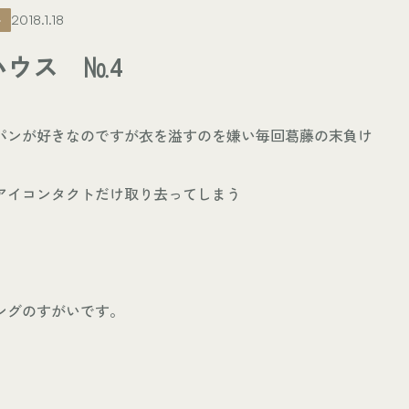
ト
2018.1.18
ハウス №4
パンが好きなのですが衣を溢すのを嫌い毎回葛藤の末負け
アイコンタクトだけ取り去ってしまう
ングのすがいです。