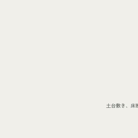
土台敷き、床